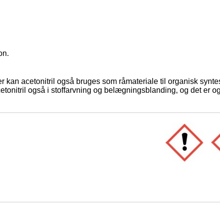
on.
an acetonitril også bruges som råmateriale til organisk syntes
itril også i stoffarvning og belægningsblanding, og det er også