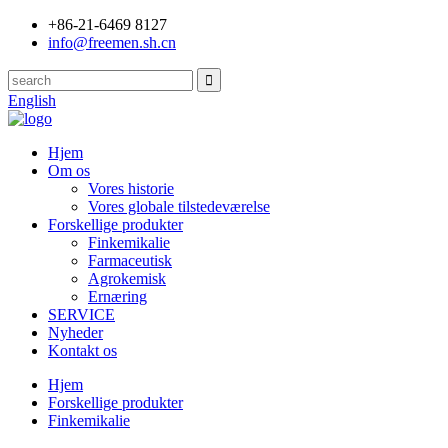
+86-21-6469 8127
info@freemen.sh.cn
English
Hjem
Om os
Vores historie
Vores globale tilstedeværelse
Forskellige produkter
Finkemikalie
Farmaceutisk
Agrokemisk
Ernæring
SERVICE
Nyheder
Kontakt os
Hjem
Forskellige produkter
Finkemikalie