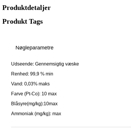
Produktdetaljer
Produkt Tags
Nøgleparametre
Udseende: Gennemsigtig væske
Renhed: 99,9 % min
Vand: 0,03% maks
Farve (Pt-Co): 10 max
Blåsyre(mg/kg):10max
Ammoniak (mg/kg): max