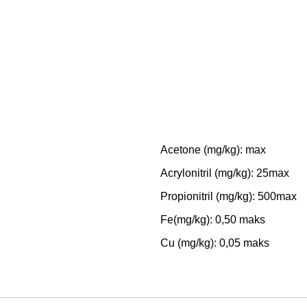
Acetone (mg/kg): max
Acrylonitril (mg/kg): 25max
Propionitril (mg/kg): 500max
Fe(mg/kg): 0,50 maks
Cu (mg/kg): 0,05 maks