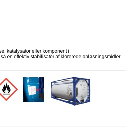
e, katalysator eller komponent i
 en effektiv stabilisator af klorerede opløsningsmidler