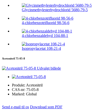
Glycinmethylesterhydrochlorid 5680-79-5
4-chlorbenzotrifluorid 98-56-6
4-chlorbenzaldehyd 104-88-1
Isopropylacetat 108-21-4
Acetonitril 75-05-8
Produkt:
Acetonitril
CAS-nr:
75-05-8
Marked:
Global
Send e-mail til os
Download som PDF