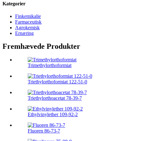
Kategorier
Finkemikalie
Farmaceutisk
Agrokemisk
Ernæring
Fremhævede Produkter
Trimethylorthoformiat
Triethylorthoformiat 122-51-0
Triethylorthoacetat 78-39-7
Ethylvinylether 109-92-2
Fluoren 86-73-7